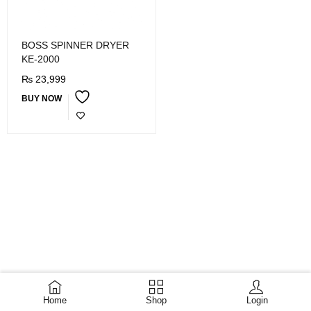
BOSS SPINNER DRYER
KE-2000
₨
23,999
BUY NOW
Home
Shop
Login