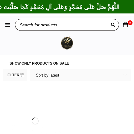
اللَّهُمَّ صَلِّ عَلَى مُحَمَّدٍ وَعَلَى آلِ مُحَمَّدٍ كَمَا صَلَّيْتَ عَ
0
SHOW ONLY PRODUCTS ON SALE
FILTER
Sort by latest