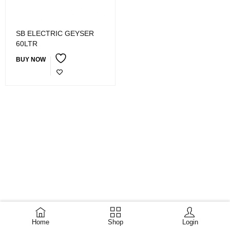
SB ELECTRIC GEYSER
60LTR
BUY NOW
Home
Shop
Login