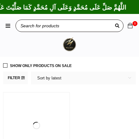
اللَّهُمَّ صَلِّ عَلَى مُحَمَّدٍ وَعَلَى آلِ مُحَمَّدٍ كَمَا صَلَّيْتَ عَلَ
0
SHOW ONLY PRODUCTS ON SALE
FILTER
Sort by latest