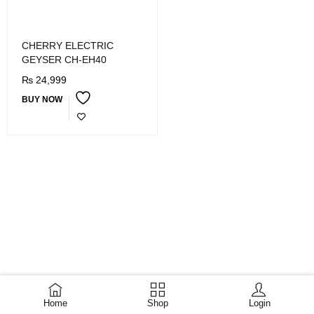
CHERRY ELECTRIC
GEYSER CH-EH40
₨
24,999
BUY NOW
Home
Shop
Login