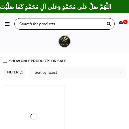
اللَّهُمَّ صَلِّ عَلَى مُحَمَّدٍ وَعَلَى آلِ مُحَمَّدٍ كَمَا صَلَّيْتَ 
0
SHOW ONLY PRODUCTS ON SALE
FILTER
Sort by latest