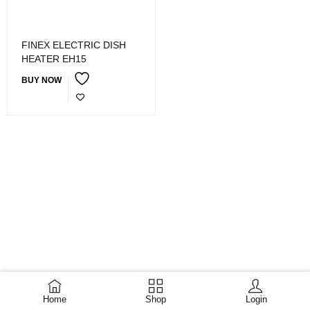
FINEX ELECTRIC DISH
HEATER EH15
BUY NOW
Home
Shop
Login