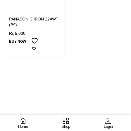
PANASONIC IRON 22AWT
(B9)
₨
5,000
BUY NOW
Home
Shop
Login