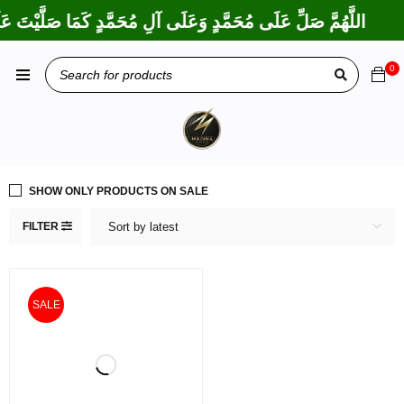
اللَّهُمَّ صَلِّ عَلَى مُحَمَّدٍ وَعَلَى آلِ مُحَمَّدٍ كَمَا صَلَّيْتَ عَلَ
0
SHOW ONLY PRODUCTS ON SALE
FILTER
Sort by latest
SALE