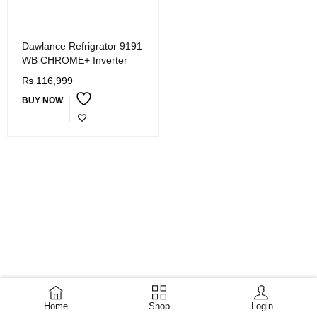
Dawlance Refrigrator 9191
WB CHROME+ Inverter
₨
116,999
BUY NOW
Home
Shop
Login