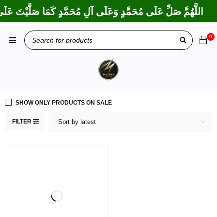
اللَّهُمَّ صَلِّ عَلَى مُحَمَّدٍ وَعَلَى آلِ مُحَمَّدٍ كَمَا صَلَّيْتَ عَلَى 
0
SHOW ONLY PRODUCTS ON SALE
FILTER
Sort by latest