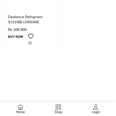
Dawlance Refrigrator
9191WB CHROME
₨
106,900
BUY NOW
Home
Shop
Login