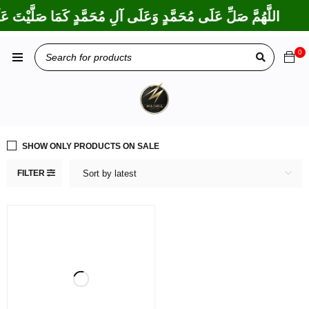
اللَّهُمَّ صَلِّ عَلَى مُحَمَّدٍ وَعَلَى آلِ مُحَمَّدٍ كَمَا صَلَّيْتَ عَلَ
0
SHOW ONLY PRODUCTS ON SALE
FILTER
Sort by latest