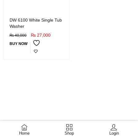
DW 6100 White Single Tub
Washer
₨
27,000
₨
40,000
BUY NOW
Home
Shop
Login