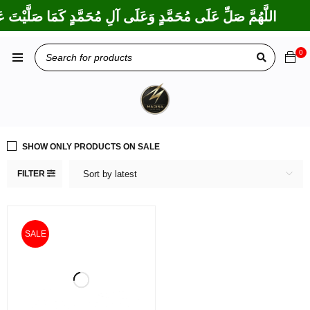
اللَّهُمَّ صَلِّ عَلَى مُحَمَّدٍ وَعَلَى آلِ مُحَمَّدٍ كَمَا صَلَّيْتَ عَل
0
SHOW ONLY PRODUCTS ON SALE
FILTER
Sort by latest
SALE