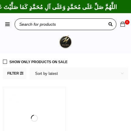
اللَّهُمَّ صَلِّ عَلَى مُحَمَّدٍ وَعَلَى آلِ مُحَمَّدٍ كَمَا صَلَّيْتَ عَل
0
SHOW ONLY PRODUCTS ON SALE
FILTER
Sort by latest
SOLD
OUT