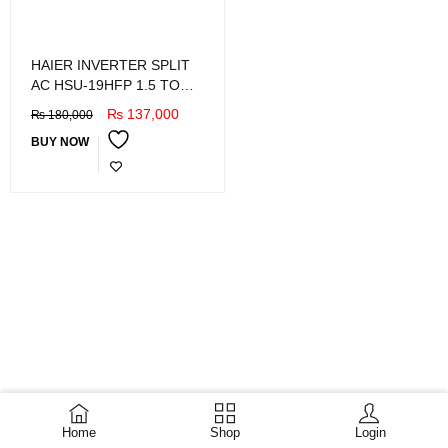
HAIER INVERTER SPLIT
AC HSU-19HFP 1.5 TON
DC inverter
₨
137,000
₨
180,000
BUY NOW
Home
Shop
Login