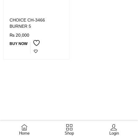
CHOICE CH-3466
BURNER 5
₨
20,000
BUY NOW
Home
Shop
Login