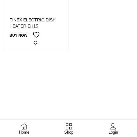
FINEX ELECTRIC DISH
HEATER EH15
BUY NOW
Home
Shop
Login