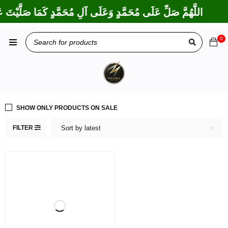
اللَّهُمَّ صَلِّ عَلَى مُحَمَّدٍ وَعَلَى آلِ مُحَمَّدٍ كَمَا صَلَّيْتَ عَ
0
SHOW ONLY PRODUCTS ON SALE
FILTER
Sort by latest