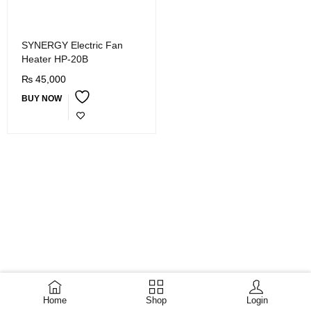
SYNERGY Electric Fan
Heater HP-20B
₨
45,000
BUY NOW
Home
Shop
Login