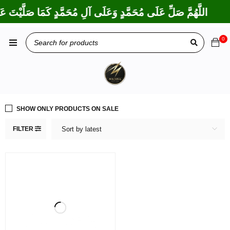
اللَّهُمَّ صَلِّ عَلَى مُحَمَّدٍ وَعَلَى آلِ مُحَمَّدٍ كَمَا صَلَّيْتَ عَل
0
SHOW ONLY PRODUCTS ON SALE
FILTER
Sort by latest