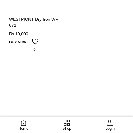
WESTPIONT Dry Iron WF-
672
₨
10,000
BUY NOW
Home
Shop
Login